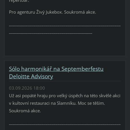
Pro agenturu Živý Jukebox. Soukromá akce.
_______________________________________________________
_________________________________________
Sólo harmonikář na Septemberfestu
Deloitte Advisory
03.09.2026 18:00
Už asi popáté hraju pro velký úspěch na této skvělé akci
v kultovní restauraci na Slamníku. Moc se těším.
Soukromá akce.
_______________________________________________________