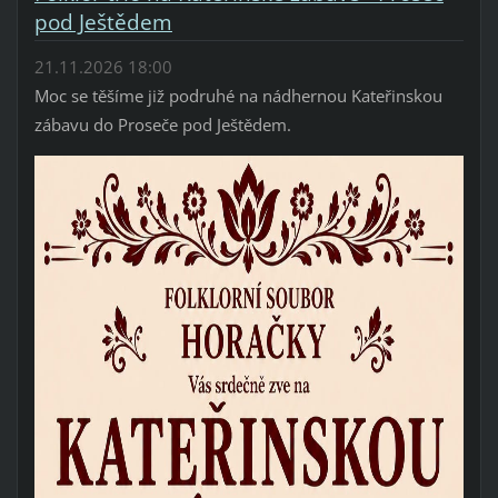
pod Ještědem
21.11.2026 18:00
Moc se těšíme již podruhé na nádhernou Kateřinskou
zábavu do Proseče pod Ještědem.