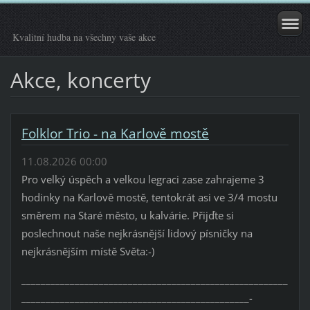
Kvalitní hudba na všechny vaše akce
Akce, koncerty
Folklor Trio - na Karlově mostě
11.08.2026 00:00
Pro velký úspěch a velkou legraci zase zahrajeme 3
hodinky na Karlově mostě, tentokrát asi ve 3/4 mostu
směrem na Staré město, u kalvárie. Přijďte si
poslechnout naše nejkrásnější lidový písničky na
nejkrásnějším místě Světa:-)
_______________________________________________________
_______________________________________________-