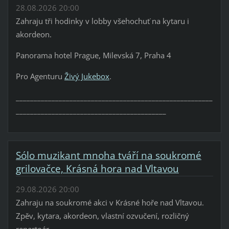
28.08.2026 20:00
Zahraju tři hodinky v lobby všehochuť na kytaru i
akordeon.
Panorama hotel Prague, Milevská 7, Praha 4
Pro Agenturu
Živý Jukebox
.
_______________________________________________________
__________________________________________
Sólo muzikant mnoha tváří na soukromé
grilovačce, Krásná hora nad Vltavou
29.08.2026 20:00
Zahraju na soukromé akci v Krásné hoře nad Vltavou.
Zpěv, kytara, akordeon, vlastní ozvučení, rozličný
repertoár.