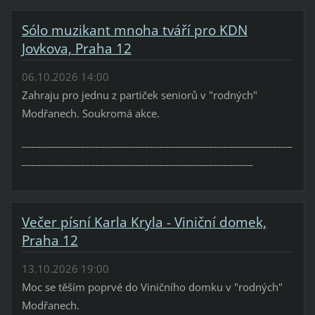
Sólo muzikant mnoha tváří pro KDN
Jovkova, Praha 12
06.10.2026 14:00
Zahraju pro jednu z partiček seniorů v "rodných"
Modřanech. Soukromá akce.
_______________________________________________________
_______________________________________________
Večer písní Karla Kryla - Viniční domek,
Praha 12
13.10.2026 19:00
Moc se těším poprvé do Viničního domku v "rodných"
Modřanech.