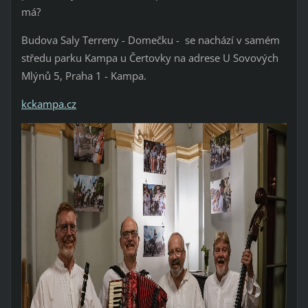
má?
Budova Saly Terreny - Domečku - se nachází v samém
středu parku Kampa u Čertovky na adrese U Sovových
Mlýnů 5, Praha 1 - Kampa.
kckampa.cz