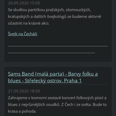
20.09.2026 15:00
Se skvělou partičkou pražských, olomouckých,
kralupských a dalších švejkologů se budeme aktivně
účastnit na krásné akci.
Švejk na Čecháči
_______________________________________________________
________________________________________________
Sams Band (malá parta) - Barvy folku a
blues - Střelecký ostrov, Praha 1
21.09.2026 18:00
Zahrajeme v komorní sestavě koncert folkových písní a
blues z nejrůznějších soudků. Z Čech i ze světa. Bude to
krása a pohoda.