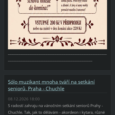
_______________________________________________________
_______________________________________________
Sólo muzikant mnoha tváří na setkání
seniorů, Praha - Chuchle
08.12.2026 18:00
S radostí zahraju na vánočním setkání seniorů Prahy -
Chuchle. Tak, jak to dělávám - akordeon i kytara, různé