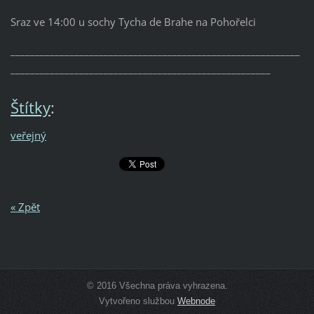
Sraz ve 14:00 u sochy Tycha de Brahe na Pohořelci
___________________________________________________________
_____________________________________________________
Štítky
:
veřejný
« Zpět
© 2016 Všechna práva vyhrazena.
Vytvořeno službou
Webnode