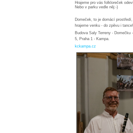
Hrajeme pro vás folkloreček ode
Nebo v parku vedle něj:-)
Domeček, to je domácí prostředí, 
hrajeme venku - do zpěvu i tance
Budova Saly Terreny - Domečku 
5, Praha 1 - Kampa.
kckampa.cz