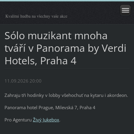
Kvalitní hudba na všechny vaše akce
Sólo muzikant mnoha
tváří v Panorama by Verdi
Hotels, Praha 4
11.09.2026 20:00
Zahraju tři hodinky v lobby všehochuť na kytaru i akordeon.
Panorama hotel Prague, Milevská 7, Praha 4
Pro Agenturu
Živý Jukebox
.
___________________________________________________________