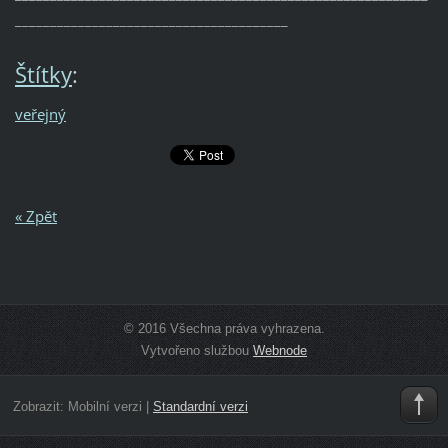
_______________________________________
Štítky
:
veřejný
« Zpět
© 2016 Všechna práva vyhrazena.
Vytvořeno službou
Webnode
Zobrazit:
Mobilní verzi
|
Standardní verzi