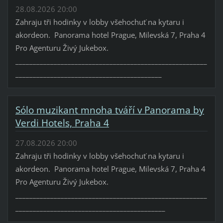
28.08.2026 20:00
Zahraju tři hodinky v lobby všehochuť na kytaru i
akordeon. Panorama hotel Prague, Milevská 7, Praha 4
Pro Agenturu Živý Jukebox.
_______________________________________________________
__________________________________________
Sólo muzikant mnoha tváří v Panorama by
Verdi Hotels, Praha 4
27.08.2026 20:00
Zahraju tři hodinky v lobby všehochuť na kytaru i
akordeon. Panorama hotel Prague, Milevská 7, Praha 4
Pro Agenturu Živý Jukebox.
_______________________________________________________
___________________________________________