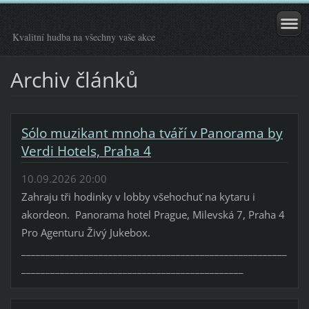
Kvalitní hudba na všechny vaše akce
Archiv článků
Sólo muzikant mnoha tváří v Panorama by
Verdi Hotels, Praha 4
10.09.2026 20:00
Zahraju tři hodinky v lobby všehochuť na kytaru i
akordeon. Panorama hotel Prague, Milevská 7, Praha 4
Pro Agenturu Živý Jukebox.
_______________________________________________________
______________________________________________