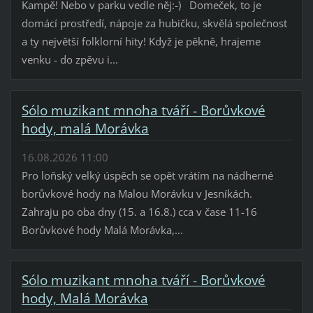
Kampě! Nebo v parku vedle něj:-) Domeček, to je
domácí prostředí, nápoje za hubičku, skvělá společnost
a ty největší folklorní hity! Když je pěkně, hrajeme
venku - do zpěvu i...
Sólo muzikant mnoha tváří - Borůvkové
hody, malá Morávka
16.08.2026 11:00
Pro loňský velký úspěch se opět vrátím na nádherné
borůvkové hody na Malou Morávku v Jesníkách.
Zahraju po oba dny (15. a 16.8.) cca v čase 11-16
Borůvkové hody Malá Morávka,...
Sólo muzikant mnoha tváří - Borůvkové
hody, Malá Morávka