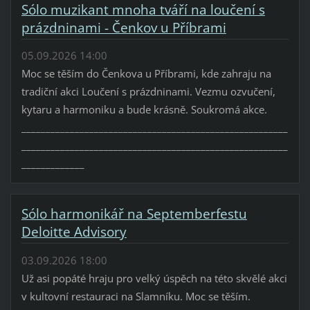
Sólo muzikant mnoha tváří na loučení s
prázdninami - Čenkov u Příbrami
05.09.2026 14:00
Moc se těším do Čenkova u Příbrami, kde zahraju na
tradiční akci Loučení s prázdninami. Vezmu ozvučení,
kytaru a harmoniku a bude krásně. Soukromá akce.
_______________________________________________________
_______________________________________________________
_____________
Sólo harmonikář na Septemberfestu
Deloitte Advisory
03.09.2026 18:00
Už asi popáté hraju pro velký úspěch na této skvělé akci
v kultovní restauraci na Slamníku. Moc se těším.