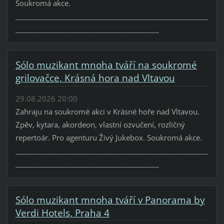
Soukromá akce.
_______________________________________________________
_________________________________________
Sólo muzikant mnoha tváří na soukromé
grilovačce, Krásná hora nad Vltavou
29.08.2026 20:00
Zahraju na soukromé akci v Krásné hoře nad Vltavou.
Zpěv, kytara, akordeon, vlastní ozvučení, rozličný
repertoár. Pro agenturu Živý Jukebox. Soukromá akce.
_______________________________________________________
_________________________________________
Sólo muzikant mnoha tváří v Panorama by
Verdi Hotels, Praha 4