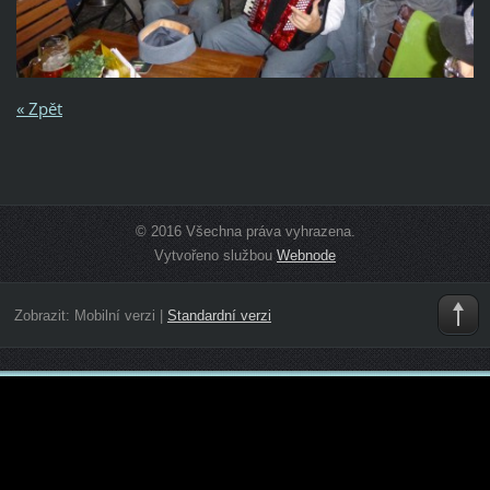
« Zpět
© 2016 Všechna práva vyhrazena.
Vytvořeno službou
Webnode
Zobrazit:
Mobilní verzi
|
Standardní verzi